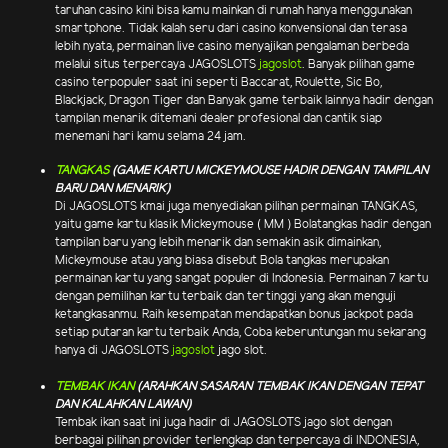
taruhan casino kini bisa kamu mainkan di rumah hanya menggunakan
smartphone. Tidak kalah seru dari casino konvensional dan terasa
lebih nyata, permainan live casino menyajikan pengalaman berbeda
melalui situs terpercaya JAGOSLOTS
jagoslot
. Banyak pilihan game
casino terpopuler saat ini seperti Baccarat, Roulette, Sic Bo,
Blackjack, Dragon Tiger dan Banyak game terbaik lainnya hadir dengan
tampilan menarik ditemani dealer profesional dan cantik siap
menemani hari kamu selama 24 jam.
TANGKAS
(GAME KARTU MICKEYMOUSE HADIR DENGAN TAMPILAN
BARU DAN MENARIK)
Di JAGOSLOTS kmai juga menyediakan pilihan permainan TANGKAS,
yaitu game kartu klasik Mickeymouse ( MM ) Bolatangkas hadir dengan
tampilan baru yang lebih menarik dan semakin asik dimainkan,
Mickeymouse atau yang biasa disebut Bola tangkas merupakan
permainan kartu yang sangat populer di Indonesia. Permainan 7 kartu
dengan pemilihan kartu terbaik dan tertinggi yang akan menguji
ketangkasanmu. Raih kesempatan mendapatkan bonus jackpot pada
setiap putaran kartu terbaik Anda, Coba keberuntungan mu sekarang
hanya di JAGOSLOTS
jagoslot
jago slot.
TEMBAK IKAN
(ARAHKAN SASARAN TEMBAK IKAN DENGAN TEPAT
DAN KALAHKAN LAWAN)
Tembak ikan saat ini juga hadir di JAGOSLOTS jago slot dengan
berbagai pilihan provider terlengkap dan terpercaya di INDONESIA,