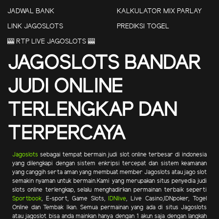
JADWAL BANK
KALKULATOR MIX PARLAY
LINK JAGOSLOTS
PREDIKSI TOGEL
🎰 RTP LIVE JAGOSLOTS 🎰
JAGOSLOTS BANDAR
JUDI ONLINE
TERLENGKAP DAN
TERPERCAYA
Jagoslots
sebagai tempat bermain judi slot online terbesar di indonesia
yang dilengkapi dengan sistem enkripsi tercepat dan sistem keamanan
yang canggih serta aman yang membuat member Jagoslots atau jago slot
semakin nyaman untuk bermain.Kami yang merupakan situs penyedia judi
slots online terlengkap, selalu menghadirkan permainan terbaik seperti
Sportbook
, E-sport, Game Slots,
IDNlive
, Live Casino,IDNpoker, Togel
Online dan Tembak Ikan. Semua permainan yang ada di situs Jagoslots
atau jagoslot bisa anda mainkan hanya dengan 1 akun saja dengan langkah