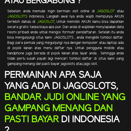
ATAU BERGABUNG ?
Sebelum anda memulai ingin bermain slot online di
JAGOSLOT
atau
JAGOSLOTS
indonesia, Langkah awal nya anda wajib mempunya AKUN
terlebih dahulu di
JAGOSLOT
, Untuk memiliki AKUN kamu bisa dapatkan
secara gratis tanpa biaya apa pun. Dan anda di wajibkan menyiapakan data
resmi pribadi anda untuk mengisi formulir pendaftaran. Setelah itu anda
bisa mengunjungi situs kami JAGOSLOTS , anda mengklik tombol daftar.
Bagi para pemula yang megunjungi nya dengan komputer atau laptop ada
di pojok kanan atas menu daftar nya. Untuk pengguna mobile atau
handphone juga berada di pojok kanan atas layar anda . Sehingga anda
tidak perlu susah payah lagi mencari tombol daftar di situs kami yang
gampang menang dan pasti bayar jagoslots atau jago slot.
PERMAINAN APA SAJA
YANG ADA DI JAGOSLOTS,
BANDAR JUDI ONLINE YANG
GAMPANG MENANG DAN
PASTI BAYAR
DI INDONESIA
?