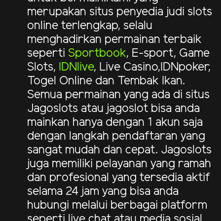
merupakan situs penyedia judi slots
online terlengkap, selalu
menghadirkan permainan terbaik
seperti
Sportbook
, E-sport, Game
Slots,
IDNlive
, Live Casino,IDNpoker,
Togel Online dan Tembak Ikan.
Semua permainan yang ada di situs
Jagoslots atau jagoslot bisa anda
mainkan hanya dengan 1 akun saja
dengan langkah pendaftaran yang
sangat mudah dan cepat. Jagoslots
juga memiliki pelayanan yang ramah
dan profesional yang tersedia aktif
selama 24 jam yang bisa anda
hubungi melalui berbagai platform
seperti live chat atau media sosial