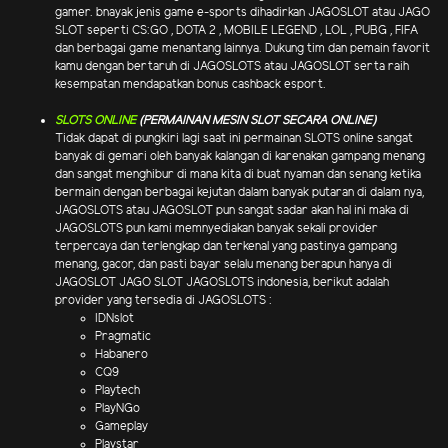
gamer. bnayak jenis game e-sports dihadirkan JAGOSLOT atau JAGO
SLOT seperti CS:GO , DOTA 2 , MOBILE LEGEND , LOL , PUBG , FIFA
dan berbagai game menantang lainnya. Dukung tim dan pemain favorit
kamu dengan bertaruh di JAGOSLOTS atau JAGOSLOT serta raih
kesempatan mendapatkan bonus cashback esport.
SLOTS ONLINE
(PERMAINAN MESIN SLOT SECARA ONLINE)
Tidak dapat di pungkiri lagi saat ini permainan SLOTS online sangat
banyak di gemari oleh banyak kalangan di karenakan gampang menang
dan sangat menghibur di mana kita di buat nyaman dan senang ketika
bermain dengan berbagai kejutan dalam banyak putaran di dalam nya,
JAGOSLOTS atau JAGOSLOT pun sangat sadar akan hal ini maka di
JAGOSLOTS pun kami memnyediakan banyak sekali provider
terpercaya dan terlengkap dan terkenal yang pastinya gampang
menang, gacor, dan pasti bayar selalu menang berapun hanya di
JAGOSLOT JAGO SLOT JAGOSLOTS indonesia, berikut adalah
provider yang tersedia di JAGOSLOTS :
IDNslot
Pragmatic
Habanero
CQ9
Playtech
PlayNGo
Gameplay
Playstar