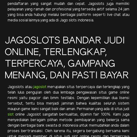
pendaftaran yang sangat mudah dan cepat. Jagoslots juga memiliki
pelayanan yang ramah dan profesional yang tersedia aktif selama 24 jam
yang bisa anda hubungi melalui berbagai platform seperti live chat atau
media sosial lainnya yang ada di Jago slots indonesia.
JAGOSLOTS BANDAR JUDI
ONLINE, TERLENGKAP,
TERPERCAYA, GAMPANG
MENANG, DAN PASTI BAYAR
Jagoslots atau
jagoslot
merupakan situs terpercaya dan terlengkap yang
telah lulus pengujian oleh dua lembaga pengawasan situs game online
resmi yaitu pagcor dan bmm testlabs. Dengan kepemilikan dua lisensi
tersebut, tentu bisa menjadi jaminan bahwa kualitas seluruh sistem
maupun game kami sangat baik dan aman. Permainan yang ada di situs judi
slot
online Jagoslot sangatlah berkualitas, dijamin fair 100%. Kami juga
menyediakan beragam pilihan metode pembayaran yang bekerja sama
dengan berbagai bank swasta di indonesia untuk memudahkan anda dalam
proses bertransaksi. Oleh karena itu, segera bergabung bersama kami
untuk menjadi member di situs judi slot online resmi dan terpercaya