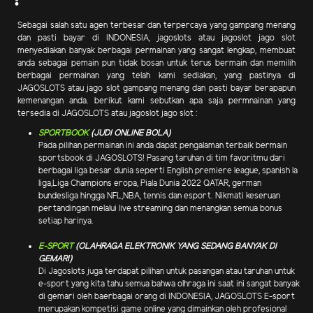
Sebagai salah satu agen terbesar dan terpercaya yang gampang menang
dan pasti bayar di INDONESIA, jagoslots atau jagoslot jago slot
menyediakan banyak berbagai permainan yang sangat lengkap, membuat
anda sebagai pemain pun tidak bosan untuk terus bermain dan memilih
berbagai permainan yang telah kami sediakan, yang pastinya di
JAGOSLOTS atau jago slot gampang menang dan pasti bayar berapapun
kemenangan anda. berikut kami sebutkan apa saja permnainan yang
tersedia di JAGOSLOTS atau jagoslot jago slot :
SPORTBOOK
(JUDI ONLINE BOLA)
Pada pilihan permainan ini anda dapat pengalaman terbaik bermain
sportsbook di JAGOSLOTS! Pasang taruhan di tim favoritmu dari
berbagai liga besar dunia seperti English premiere league, spanish la
liga,Liga Champions eropa, Piala Dunia 2022 QATAR, german
bundesliga hingga NFL,NBA, tennis dan esport. Nikmati keseruan
pertandingan melalui live streaming dan menangkan semua bonus
setiap harinya.
E-SPORT
(OLAHRAGA ELEKTRONIK YANG SEDANG BANYAK DI
GEMARI)
Di Jagoslots juga terdapat pilihan untuk pasangan atau taruhan untuk
e-sport yang kita tahu semua bahwa olhraga ini saat ini sangat banyak
di gemari oleh baerbagai orang di INDONESIA, JAGOSLOTS E-sport
merupakan kompetisi game online yang dimainkan oleh profesional