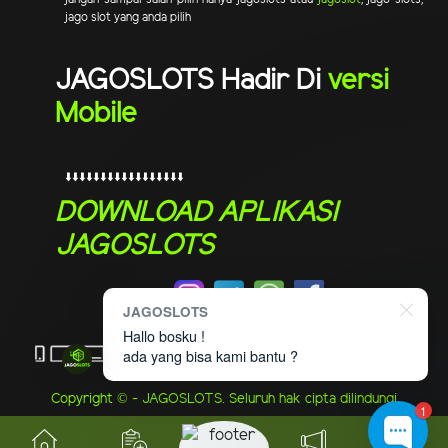
jago slot yang anda pilih
JAGOSLOTS Hadir Di
versi
Mobile
⬇️⬇️⬇️⬇️⬇️⬇️⬇️⬇️⬇️⬇️⬇️⬇️⬇️⬇️⬇️⬇️⬇️
DOWNLOAD APLIKASI
JAGOSLOTS
JAGOSLOTS
Hallo bosku !
ada yang bisa kami bantu ?
Copyright © - JAGOSLOTS. Seluruh hak cipta dilindungi
1