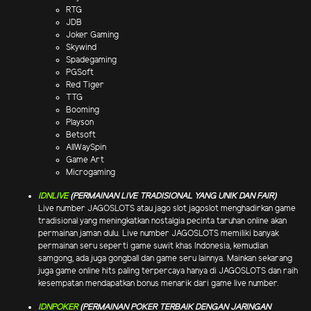
RTG
JDB
Joker Gaming
Skywind
Spadegaming
PGSoft
Red Tiger
TTG
Booming
Playson
Betsoft
AllWaySpin
Game Art
Microgaming
IDNLIVE
(PERMAINAN LIVE TRADISIONAL YANG UNIK DAN FAIR)
Live number JAGOSLOTS atau jago slot jagoslot menghadirkan game
tradisional yang meningkatkan nostalgia pecinta taruhan online akan
permainan jaman dulu. Live number JAGOSLOTS memiliki banyak
permainan seru seperti game suwit khas Indonesia, kemudian
samgong, ada juga gongball dan game seru lainnya. Mainkan sekarang
juga game online hits paling terpercaya hanya di JAGOSLOTS dan raih
kesempatan mendapatkan bonus menarik dari game live number.
IDNPOKER
(PERMAINAN POKER TERBAIK DENGAN JARINGAN