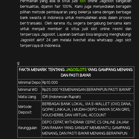
Permainan yang ada di situs judi
slot
online Jagoslot sangatlah
berkualitas, dijamin fair 100%. Kami juga menyediakan beragam
pilihan metode pembayaran yang bekerja sama dengan berbagai
bank swasta di indonesia untuk memudahkan anda dalam proses
bertransaksi. Oleh karena itu, segera bergabung bersama kami
untuk menjadi member di situs judi slot online resmi dan
terpercaya Jagoslot. Layanan bantuan bisa langsung menghubungi
Jagoslot aktif 24 jam melalui livechat atau whatsapp Jago slot
terpercaya di indonesia.
g
FAKTA MENARIK TENTANG
JAGOSLOTS
YANG GAMPANG MENANG
DAN PASTI BAYAR
Minimal Depo
Rp10.000
Minimal WD
Rp25.000 *KEMENANGAN BERAPAPUN PASTI BAYAR*
Mata Uang
IDR (Indonesian Rupiah)
BERBAGAI BANK LOKAL, VIA E-WALLET (OVO, DANA,
Metode
GOPAY, LINKAJA, ) MUDAH DEPO HANYA SCAN QRIS,
Deposit
VOUCHER88, DAN VIRTUAL ACCOUNT
DEPO CEPAT, WITHDRAW CEPAT, CS ONLINE 24JAM
Keunggulan
DAN RAMAH YANG SANGAT MEMBANTU, GAMPANG
MENANG, DAN PASTI BAYAR MENANG BERAPAPUN