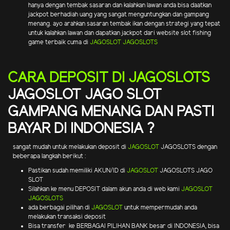
hanya dengan tembak sasaran dan kalahkan lawan anda bisa daatkan
jackpot berhadiah uang yang sangat menguntungkan dan gampang
menang. ayo arahkan sasaran tembak ikan dengan strategi yang tepat
untuk kalahkan lawan dan dapatkan jackpot dari website slot fishing
game terbaik cuma di
JAGOSLOT
JAGOSLOTS
CARA DEPOSIT DI JAGOSLOTS
JAGOSLOT JAGO SLOT
GAMPANG MENANG DAN PASTI
BAYAR DI INDONESIA ?
sangat mudah untuk melakukan deposit di
JAGOSLOT
JAGOSLOTS dengan
beberapa langkah berikut :
Pastikan sudah memiliki AKUN/ID di
JAGOSLOT
JAGOSLOTS JAGO
SLOT
Silahkan ke menu DEPOSIT dalam akun anda di web kami
JAGOSLOT
JAGOSLOTS
ada berbagai pilihan di
JAGOSLOT
untuk mempermudah anda
melakukan transaksi deposit
Bisa transfer ke BERBAGAI PILIHAN BANK besar di INDONESIA, bisa