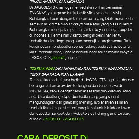
TAMPILAN BARU DAN MENARIK)
Di JAGOSLOTS kmai juga menyediakan pilihan permainan
TANGKAS, yaitu game kartu klasik Mickeymouse ( MM )
Bolatangkas hadir dengan tampilan baru yang lebih menarik dan
semakin asik dimainkan, Mickeymouse atau yang biasa disebut
Bola tangkas merupakan permainan kartu yang sangat populer
di Indonesia. Permainan 7 kartu dengan pemilihan kartu
terbaik dan tertinggi yang akan menguji ketangkasanmu. Raih
kesempatan mendapatkan bonus jackpot pada setiap putaran
kartu terbaik Anda, Coba keberuntungan mu sekarang hanya di
JAGOSLOTS
jagoslot
jago slot.
TEMBAK IKAN
(ARAHKAN SASARAN TEMBAK IKAN DENGAN
TEPAT DAN KALAHKAN LAWAN)
Tembak ikan saat ini juga hadir di JAGOSLOTS jago slot dengan
berbagai pilihan provider terlengkap dan terpercaya di
INDONESIA, hanya dengan tembak sasaran dan kalahkan lawan
anda bisa daatkan jackpot berhadiah uang yang sangat
menguntungkan dan gampang menang. ayo arahkan sasaran
tembak ikan dengan strategi yang tepat untuk kalahkan lawan
dan dapatkan jackpot dari website slot fishing game terbaik
cuma di
JAGOSLOT
JAGOSLOTS
CARA DEPOSIT DI