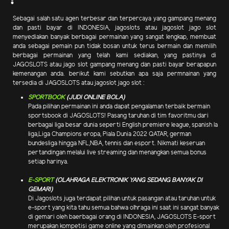
Sebagai salah satu agen terbesar dan terpercaya yang gampang menang
dan pasti bayar di INDONESIA, jagoslots atau jagoslot jago slot
menyediakan banyak berbagai permainan yang sangat lengkap, membuat
anda sebagai pemain pun tidak bosan untuk terus bermain dan memilih
berbagai permainan yang telah kami sediakan, yang pastinya di
JAGOSLOTS atau jago slot gampang menang dan pasti bayar berapapun
kemenangan anda. berikut kami sebutkan apa saja permnainan yang
tersedia di JAGOSLOTS atau jagoslot jago slot :
SPORTBOOK
(JUDI ONLINE BOLA)
Pada pilihan permainan ini anda dapat pengalaman terbaik bermain
sportsbook di JAGOSLOTS! Pasang taruhan di tim favoritmu dari
berbagai liga besar dunia seperti English premiere league, spanish la
liga,Liga Champions eropa, Piala Dunia 2022 QATAR, german
bundesliga hingga NFL,NBA, tennis dan esport. Nikmati keseruan
pertandingan melalui live streaming dan menangkan semua bonus
setiap harinya.
E-SPORT
(OLAHRAGA ELEKTRONIK YANG SEDANG BANYAK DI
GEMARI)
Di Jagoslots juga terdapat pilihan untuk pasangan atau taruhan untuk
e-sport yang kita tahu semua bahwa olhraga ini saat ini sangat banyak
di gemari oleh baerbagai orang di INDONESIA, JAGOSLOTS E-sport
merupakan kompetisi game online yang dimainkan oleh profesional