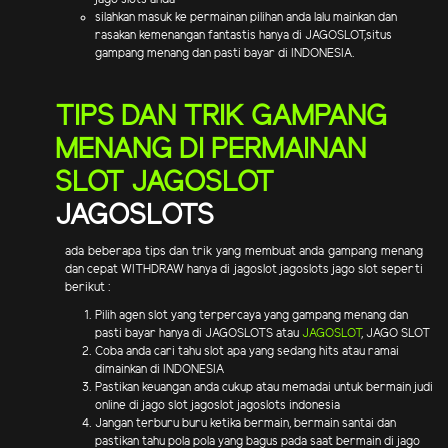
silahkan masuk ke permainan pilihan anda lalu mainkan dan
rasakan kemenangan fantastis hanya di JAGOSLOT,situs
gampang menang dan pasti bayar di INDONESIA.
TIPS DAN TRIK GAMPANG
MENANG DI PERMAINAN
SLOT JAGOSLOT
JAGOSLOTS
ada beberapa tips dan trik yang membuat anda gampang menang
dan cepat WITHDRAW hanya di jagoslot jagoslots jago slot seperti
berikut :
Pilih agen slot yang terpercaya yang gampang menang dan
pasti bayar hanya di JAGOSLOTS atau
JAGOSLOT
, JAGO SLOT
Coba anda cari tahu slot apa yang sedang hits atau ramai
dimainkan di INDONESIA
Pastikan keuangan anda cukup atau memadai untuk bermain judi
online di jago slot jagoslot jagoslots indonesia
Jangan terburu buru ketika bermain, bermain santai dan
pastikan tahu pola pola yang bagus pada saat bermain di jago