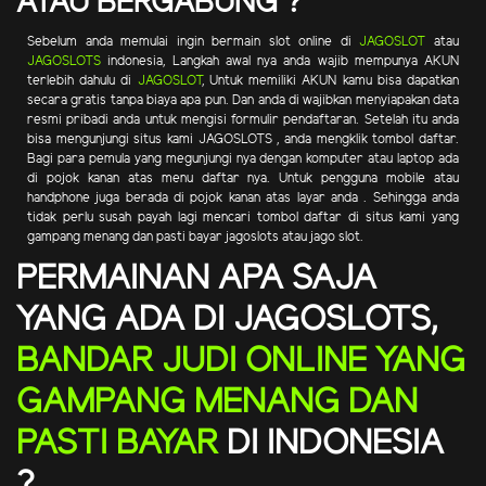
ATAU BERGABUNG ?
Sebelum anda memulai ingin bermain slot online di
JAGOSLOT
atau
JAGOSLOTS
indonesia, Langkah awal nya anda wajib mempunya AKUN
terlebih dahulu di
JAGOSLOT
, Untuk memiliki AKUN kamu bisa dapatkan
secara gratis tanpa biaya apa pun. Dan anda di wajibkan menyiapakan data
resmi pribadi anda untuk mengisi formulir pendaftaran. Setelah itu anda
bisa mengunjungi situs kami JAGOSLOTS , anda mengklik tombol daftar.
Bagi para pemula yang megunjungi nya dengan komputer atau laptop ada
di pojok kanan atas menu daftar nya. Untuk pengguna mobile atau
handphone juga berada di pojok kanan atas layar anda . Sehingga anda
tidak perlu susah payah lagi mencari tombol daftar di situs kami yang
gampang menang dan pasti bayar jagoslots atau jago slot.
PERMAINAN APA SAJA
YANG ADA DI JAGOSLOTS,
BANDAR JUDI ONLINE YANG
GAMPANG MENANG DAN
PASTI BAYAR
DI INDONESIA
?