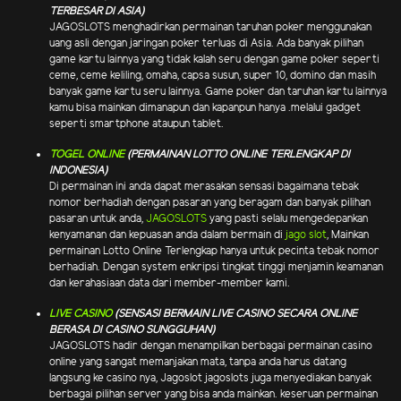
TERBESAR DI ASIA)
JAGOSLOTS menghadirkan permainan taruhan poker menggunakan
uang asli dengan jaringan poker terluas di Asia. Ada banyak pilihan
game kartu lainnya yang tidak kalah seru dengan game poker seperti
ceme, ceme keliling, omaha, capsa susun, super 10, domino dan masih
banyak game kartu seru lainnya. Game poker dan taruhan kartu lainnya
kamu bisa mainkan dimanapun dan kapanpun hanya .melalui gadget
seperti smartphone ataupun tablet.
TOGEL ONLINE
(PERMAINAN LOTTO ONLINE TERLENGKAP DI
INDONESIA)
Di permainan ini anda dapat merasakan sensasi bagaimana tebak
nomor berhadiah dengan pasaran yang beragam dan banyak pilihan
pasaran untuk anda,
JAGOSLOTS
yang pasti selalu mengedepankan
kenyamanan dan kepuasan anda dalam bermain di
jago slot
, Mainkan
permainan Lotto Online Terlengkap hanya untuk pecinta tebak nomor
berhadiah. Dengan system enkripsi tingkat tinggi menjamin keamanan
dan kerahasiaan data dari member-member kami.
LIVE CASINO
(SENSASI BERMAIN LIVE CASINO SECARA ONLINE
BERASA DI CASINO SUNGGUHAN)
JAGOSLOTS hadir dengan menampilkan berbagai permainan casino
online yang sangat memanjakan mata, tanpa anda harus datang
langsung ke casino nya, Jagoslot jagoslots juga menyediakan banyak
berbagai pilihan server yang bisa anda mainkan. keseruan permainan