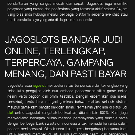
pendaftaran yang sangat mudah dan cepat. Jagoslots juga memiliki
pelayanan yang ramah dan profesional yang tersedia aktif selama 24 jam
yang bisa anda hubungi melalui berbagai platform seperti live chat atau
media sosial lainnya yang ada di Jago slots indonesia.
JAGOSLOTS BANDAR JUDI
ONLINE, TERLENGKAP,
TERPERCAYA, GAMPANG
MENANG, DAN PASTI BAYAR
Jagoslots atau
jagoslot
merupakan situs terpercaya dan terlengkap yang
telah lulus pengujian oleh dua lembaga pengawasan situs game online
resmi yaitu pagcor dan bmm testlabs. Dengan kepemilikan dua lisensi
tersebut, tentu bisa menjadi jaminan bahwa kualitas seluruh sistem
maupun game kami sangat baik dan aman. Permainan yang ada di situs judi
slot
online Jagoslot sangatlah berkualitas, dijamin fair 100%. Kami juga
menyediakan beragam pilihan metode pembayaran yang bekerja sama
dengan berbagai bank swasta di indonesia untuk memudahkan anda dalam
proses bertransaksi. Oleh karena itu, segera bergabung bersama kami
untuk menjadi member di situs judi slot online resmi dan terpercaya