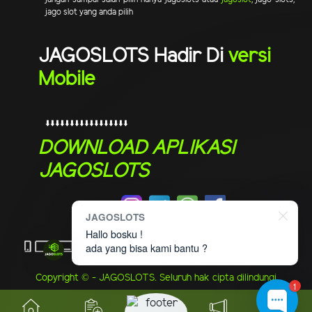
jago slot yang anda pilih
JAGOSLOTS Hadir Di
versi
Mobile
⬇️⬇️⬇️⬇️⬇️⬇️⬇️⬇️⬇️⬇️⬇️⬇️⬇️⬇️⬇️⬇️⬇️
DOWNLOAD APLIKASI
JAGOSLOTS
JAGOSLOTS
Hallo bosku !
ada yang bisa kami bantu ?
Copyright © - JAGOSLOTS. Seluruh hak cipta dilindungi
1