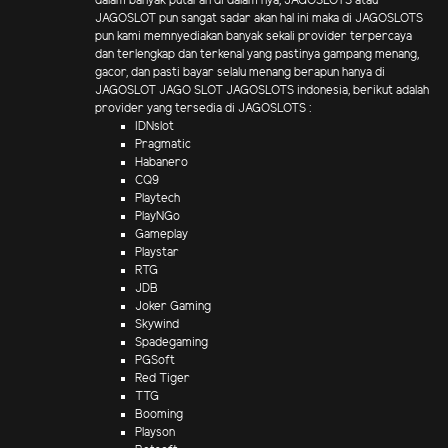
dalam banyak putaran di dalam nya, JAGOSLOTS atau
JAGOSLOT pun sangat sadar akan hal ini maka di JAGOSLOTS
pun kami memnyediakan banyak sekali provider terpercaya
dan terlengkap dan terkenal yang pastinya gampang menang,
gacor, dan pasti bayar selalu menang berapun hanya di
JAGOSLOT JAGO SLOT JAGOSLOTS indonesia, berikut adalah
provider yang tersedia di JAGOSLOTS :
IDNslot
Pragmatic
Habanero
CQ9
Playtech
PlayNGo
Gameplay
Playstar
RTG
JDB
Joker Gaming
Skywind
Spadegaming
PGSoft
Red Tiger
TTG
Booming
Playson