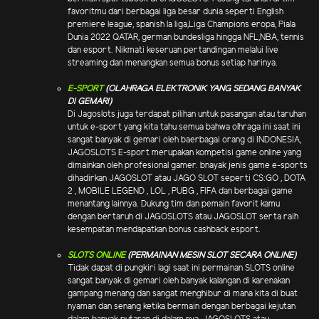
favoritmu dari berbagai liga besar dunia seperti English
premiere league, spanish la liga,Liga Champions eropa, Piala
Dunia 2022 QATAR, german bundesliga hingga NFL,NBA, tennis
dan esport. Nikmati keseruan pertandingan melalui live
streaming dan menangkan semua bonus setiap harinya.
E-SPORT
(OLAHRAGA ELEKTRONIK YANG SEDANG BANYAK
DI GEMARI)
Di Jagoslots juga terdapat pilihan untuk pasangan atau taruhan
untuk e-sport yang kita tahu semua bahwa olhraga ini saat ini
sangat banyak di gemari oleh baerbagai orang di INDONESIA,
JAGOSLOTS E-sport merupakan kompetisi game online yang
dimainkan oleh profesional gamer. bnayak jenis game e-sports
dihadirkan JAGOSLOT atau JAGO SLOT seperti CS:GO , DOTA
2 , MOBILE LEGEND , LOL , PUBG , FIFA dan berbagai game
menantang lainnya. Dukung tim dan pemain favorit kamu
dengan bertaruh di JAGOSLOTS atau JAGOSLOT serta raih
kesempatan mendapatkan bonus cashback esport.
SLOTS ONLINE
(PERMAINAN MESIN SLOT SECARA ONLINE)
Tidak dapat di pungkiri lagi saat ini permainan SLOTS online
sangat banyak di gemari oleh banyak kalangan di karenakan
gampang menang dan sangat menghibur di mana kita di buat
nyaman dan senang ketika bermain dengan berbagai kejutan