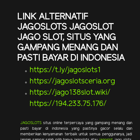
LINK ALTERNATIF
JAGOSLOTS JAGOSLOT
JAGO SLOT, SITUS YANG
GAMPANG MENANG DAN
PASTI BAYAR DI INDONESIA
https://t.ly/jagoslots1
https://jagoslotsceria.org
https://jago138slot.wiki/
https://194.233.75.176/
JAGOSLOTS
situs online terpercaya yang gampang menang dan
pasti bayar di indonesia yang pastinya gacor selalu dan
memberikan kenyamanan terbaik untuk semua penggunanya, jadi
jangan sampai salah pilih hanya jagoslots atau
jagoslot
, jago slots,